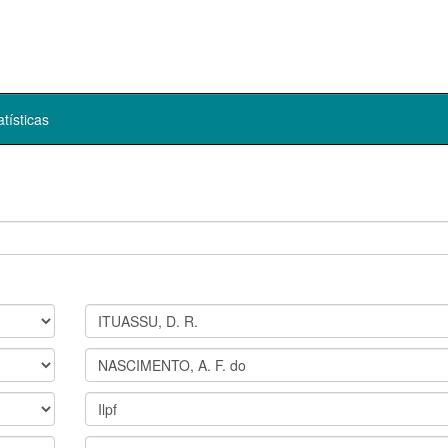
atísticas