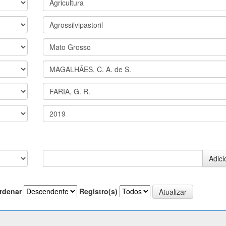
rdenar
Registro(s)