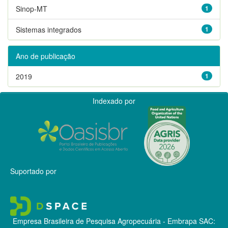
Sinop-MT
1
Sistemas integrados
1
Ano de publicação
2019
1
Indexado por
Suportado por
Empresa Brasileira de Pesquisa Agropecuária - Embrapa
SAC: