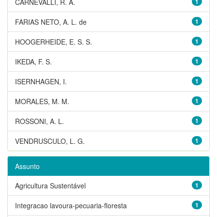
CARNEVALLI, R. A.
1
FARIAS NETO, A. L. de
1
HOOGERHEIDE, E. S. S.
1
IKEDA, F. S.
1
ISERNHAGEN, I.
1
MORALES, M. M.
1
ROSSONI, A. L.
1
VENDRUSCULO, L. G.
1
Assunto
Agricultura Sustentável
1
Integracao lavoura-pecuaria-floresta
1