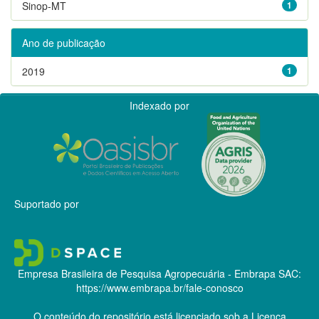
Sinop-MT
1
Ano de publicação
2019
1
Indexado por
Suportado por
Empresa Brasileira de Pesquisa Agropecuária - Embrapa
SAC:
https://www.embrapa.br/fale-conosco
O conteúdo do repositório está licenciado sob a Licença