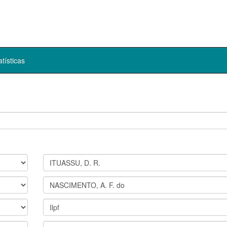
atísticas