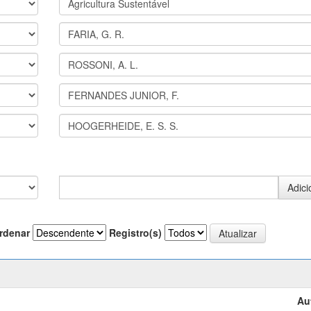
rdenar
Registro(s)
Au