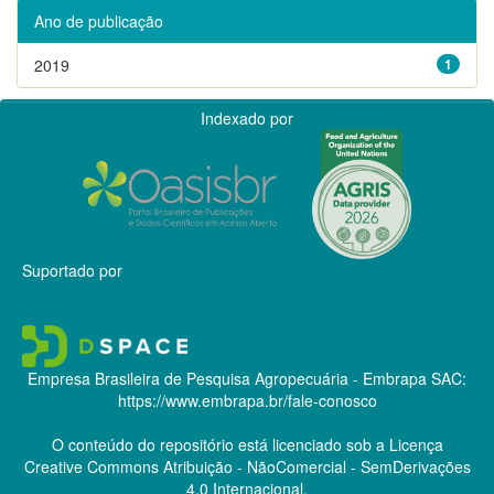
Ano de publicação
2019
1
Indexado por
Suportado por
Empresa Brasileira de Pesquisa Agropecuária - Embrapa
SAC:
https://www.embrapa.br/fale-conosco
O conteúdo do repositório está licenciado sob a Licença
Creative Commons
Atribuição - NãoComercial - SemDerivações
4.0 Internacional.