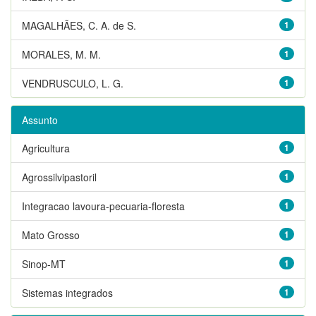
MAGALHÃES, C. A. de S.
1
MORALES, M. M.
1
VENDRUSCULO, L. G.
1
Assunto
Agricultura
1
Agrossilvipastoril
1
Integracao lavoura-pecuaria-floresta
1
Mato Grosso
1
Sinop-MT
1
Sistemas integrados
1