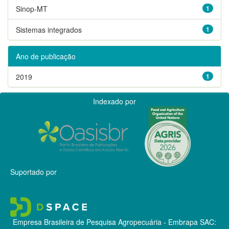
Sinop-MT
1
Sistemas integrados
1
Ano de publicação
2019
1
Indexado por
Suportado por
Empresa Brasileira de Pesquisa Agropecuária - Embrapa
SAC: