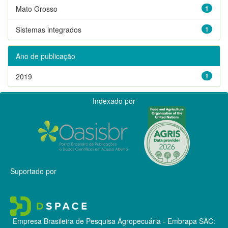
Mato Grosso
1
Sistemas integrados
1
Ano de publicação
2019
1
Indexado por
Suportado por
Empresa Brasileira de Pesquisa Agropecuária - Embrapa
SAC: