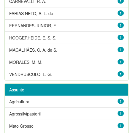
CARNEVALLI, R. A.
1
FARIAS NETO, A. L. de
1
FERNANDES JUNIOR, F.
1
HOOGERHEIDE, E. S. S.
1
MAGALHÃES, C. A. de S.
1
MORALES, M. M.
1
VENDRUSCULO, L. G.
1
Assunto
Agricultura
1
Agrossilvipastoril
1
Mato Grosso
1