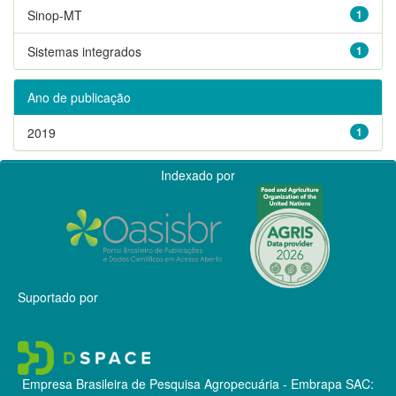
Sinop-MT
1
Sistemas integrados
1
Ano de publicação
2019
1
Indexado por
Suportado por
Empresa Brasileira de Pesquisa Agropecuária - Embrapa
SAC: