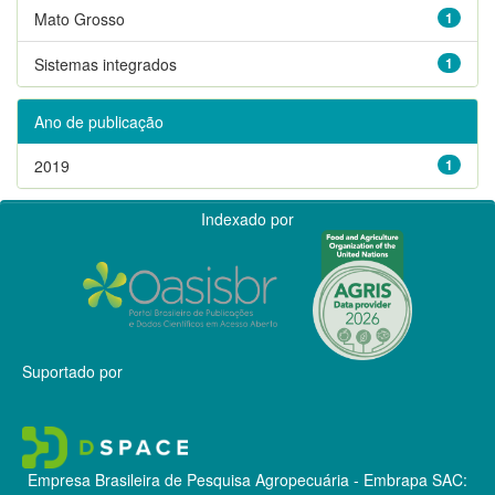
Mato Grosso
1
Sistemas integrados
1
Ano de publicação
2019
1
Indexado por
Suportado por
Empresa Brasileira de Pesquisa Agropecuária - Embrapa
SAC: