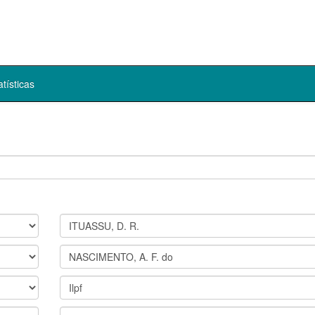
atísticas