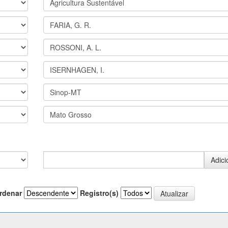
rdenar
Registro(s)