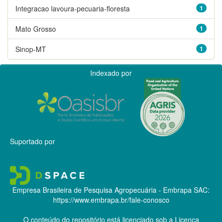
Integracao lavoura-pecuaria-floresta
1
Mato Grosso
1
Sinop-MT
1
Indexado por
Suportado por
Empresa Brasileira de Pesquisa Agropecuária - Embrapa
SAC:
https://www.embrapa.br/fale-conosco
O conteúdo do repositório está licenciado sob a Licença