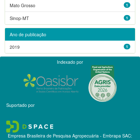
Mato Grosso
1
Sinop-MT
1
Ano de publicação
2019
1
Indexado por
Suportado por
Empresa Brasileira de Pesquisa Agropecuária - Embrapa
SAC: