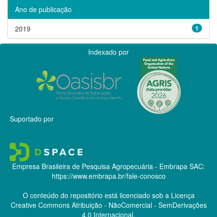
Ano de publicação
2019
1
Indexado por
Suportado por
Empresa Brasileira de Pesquisa Agropecuária - Embrapa
SAC:
https://www.embrapa.br/fale-conosco
O conteúdo do repositório está licenciado sob a Licença
Creative Commons
Atribuição - NãoComercial - SemDerivações
4.0 Internacional.