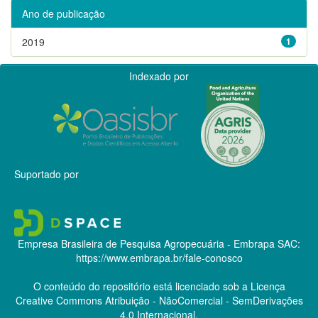
Ano de publicação
2019
1
Indexado por
Suportado por
Empresa Brasileira de Pesquisa Agropecuária - Embrapa
SAC:
https://www.embrapa.br/fale-conosco
O conteúdo do repositório está licenciado sob a Licença
Creative Commons
Atribuição - NãoComercial - SemDerivações
4.0 Internacional.