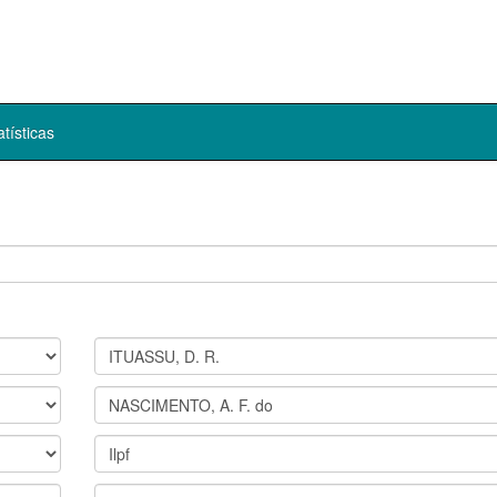
atísticas