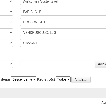
rdenar
Registro(s)
Au