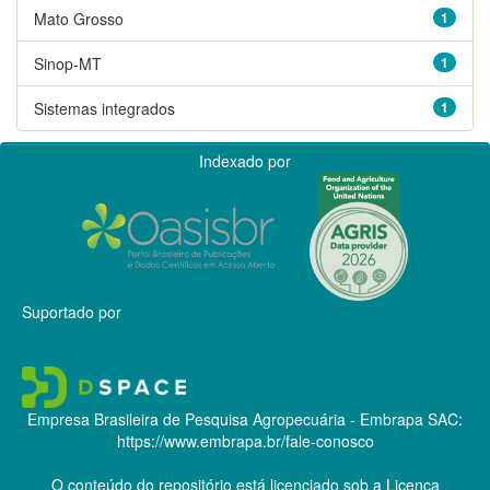
Mato Grosso
1
Sinop-MT
1
Sistemas integrados
1
Indexado por
Suportado por
Empresa Brasileira de Pesquisa Agropecuária - Embrapa
SAC:
https://www.embrapa.br/fale-conosco
O conteúdo do repositório está licenciado sob a Licença