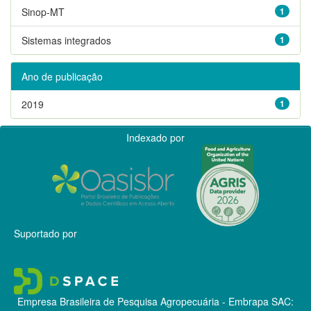
Sinop-MT
1
Sistemas integrados
1
Ano de publicação
2019
1
Indexado por
Suportado por
Empresa Brasileira de Pesquisa Agropecuária - Embrapa
SAC: