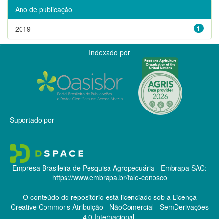
Ano de publicação
2019
1
Indexado por
Suportado por
Empresa Brasileira de Pesquisa Agropecuária - Embrapa
SAC:
https://www.embrapa.br/fale-conosco
O conteúdo do repositório está licenciado sob a Licença
Creative Commons
Atribuição - NãoComercial - SemDerivações
4.0 Internacional.