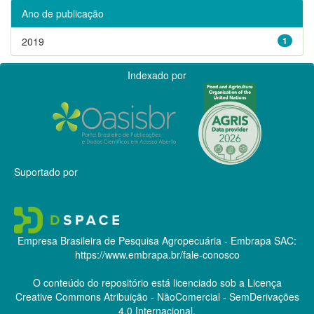
Ano de publicação
2019
1
Indexado por
Suportado por
Empresa Brasileira de Pesquisa Agropecuária - Embrapa
SAC:
https://www.embrapa.br/fale-conosco
O conteúdo do repositório está licenciado sob a Licença
Creative Commons
Atribuição - NãoComercial - SemDerivações
4.0 Internacional.