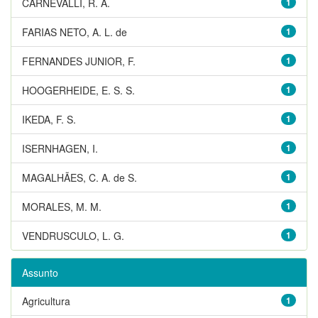
CARNEVALLI, R. A.
1
FARIAS NETO, A. L. de
1
FERNANDES JUNIOR, F.
1
HOOGERHEIDE, E. S. S.
1
IKEDA, F. S.
1
ISERNHAGEN, I.
1
MAGALHÃES, C. A. de S.
1
MORALES, M. M.
1
VENDRUSCULO, L. G.
1
Assunto
Agricultura
1