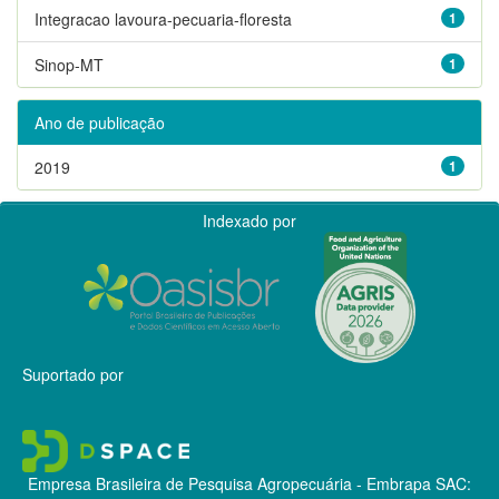
Integracao lavoura-pecuaria-floresta
1
Sinop-MT
1
Ano de publicação
2019
1
Indexado por
Suportado por
Empresa Brasileira de Pesquisa Agropecuária - Embrapa
SAC: