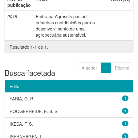
publicação
2019
Embrapa Agrossilvipastoril:
-
primeiras contribuições para o
desenvolvimento de uma
agropecuária sustentável.
Resultado 1-1 de 1.
Anterior
1
Póximo
Busca facetada
Editor
FARIA, G. R.
1
HOOGERHEIDE, E. S. S.
1
IKEDA, F. S.
1
ISERNHAGEN, I.
1