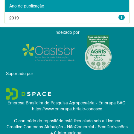
Ano de publicação
2019
1
Indexado por
Suportado por
Empresa Brasileira de Pesquisa Agropecuária - Embrapa
SAC:
https://www.embrapa.br/fale-conosco
O conteúdo do repositório está licenciado sob a Licença
Creative Commons
Atribuição - NãoComercial - SemDerivações
4.0 Internacional.