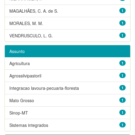
MAGALHÃES, C. A. de S.
1
MORALES, M. M.
1
VENDRUSCULO, L. G.
1
Assunto
Agricultura
1
Agrossilvipastoril
1
Integracao lavoura-pecuaria-floresta
1
Mato Grosso
1
Sinop-MT
1
Sistemas integrados
1