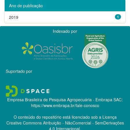
Ano de publicação
2019
1
Indexado por
Suportado por
Empresa Brasileira de Pesquisa Agropecuária - Embrapa
SAC:
https://www.embrapa.br/fale-conosco
O conteúdo do repositório está licenciado sob a Licença
Creative Commons
Atribuição - NãoComercial - SemDerivações
4.0 Internacional.