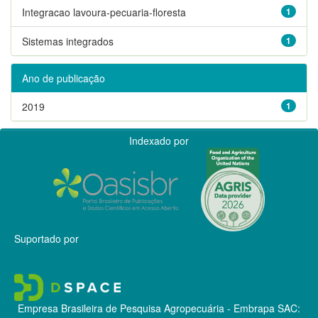
Integracao lavoura-pecuaria-floresta
1
Sistemas integrados
1
Ano de publicação
2019
1
Indexado por
Suportado por
Empresa Brasileira de Pesquisa Agropecuária - Embrapa
SAC: