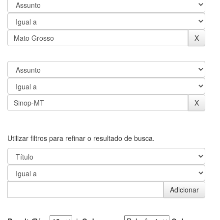
Utilizar filtros para refinar o resultado de busca.