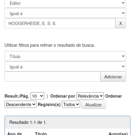
Utilizar filtros para refinar o resultado de busca.
Result./Pág.
|
Ordenar por
Ordenar
Registro(s)
Resultado 1-1 de 1.
Ano de
Título
Autor(es)