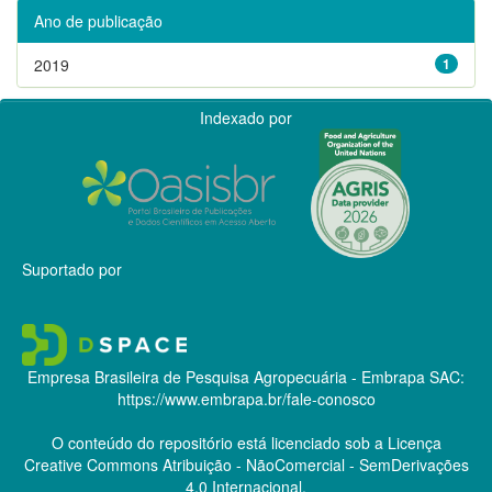
Ano de publicação
2019
1
Indexado por
Suportado por
Empresa Brasileira de Pesquisa Agropecuária - Embrapa
SAC:
https://www.embrapa.br/fale-conosco
O conteúdo do repositório está licenciado sob a Licença
Creative Commons
Atribuição - NãoComercial - SemDerivações
4.0 Internacional.