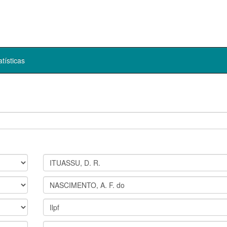
atísticas