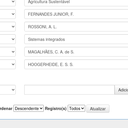
rdenar
Registro(s)