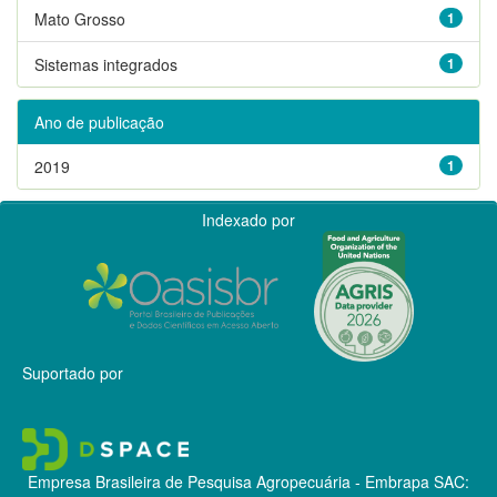
Mato Grosso
1
Sistemas integrados
1
Ano de publicação
2019
1
Indexado por
Suportado por
Empresa Brasileira de Pesquisa Agropecuária - Embrapa
SAC: