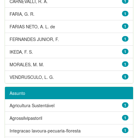
CARNEVALLI, R. A.
1
FARIA, G. R.
1
FARIAS NETO, A. L. de
1
FERNANDES JUNIOR, F.
1
IKEDA, F. S.
1
MORALES, M. M.
1
VENDRUSCULO, L. G.
1
Assunto
Agricultura Sustentável
1
Agrossilvipastoril
1
Integracao lavoura-pecuaria-floresta
1