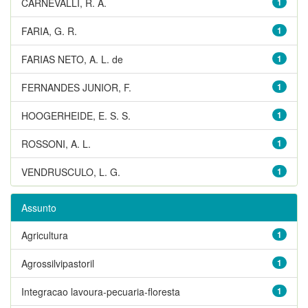
CARNEVALLI, R. A.
1
FARIA, G. R.
1
FARIAS NETO, A. L. de
1
FERNANDES JUNIOR, F.
1
HOOGERHEIDE, E. S. S.
1
ROSSONI, A. L.
1
VENDRUSCULO, L. G.
1
Assunto
Agricultura
1
Agrossilvipastoril
1
Integracao lavoura-pecuaria-floresta
1