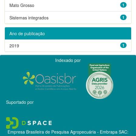
Mato Grosso
1
Sistemas integrados
1
Ano de publicação
2019
1
Indexado por
Suportado por
Empresa Brasileira de Pesquisa Agropecuária - Embrapa
SAC: