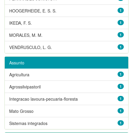
HOOGERHEIDE, E. S. S.
1
IKEDA, F. S.
1
MORALES, M. M.
1
VENDRUSCULO, L. G.
1
Assunto
Agricultura
1
Agrossilvipastoril
1
Integracao lavoura-pecuaria-floresta
1
Mato Grosso
1
Sistemas integrados
1