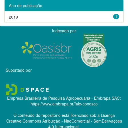
Ano de publicação
2019
1
Indexado por
Suportado por
Empresa Brasileira de Pesquisa Agropecuária - Embrapa
SAC:
https://www.embrapa.br/fale-conosco
O conteúdo do repositório está licenciado sob a Licença
Creative Commons
Atribuição - NãoComercial - SemDerivações
4.0 Internacional.