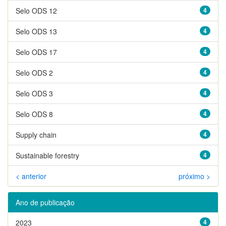
Selo ODS 12
4
Selo ODS 13
4
Selo ODS 17
4
Selo ODS 2
4
Selo ODS 3
4
Selo ODS 8
4
Supply chain
4
Sustainable forestry
4
< anterior
próximo >
Ano de publicação
2023
4