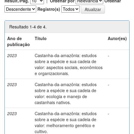
Result./Pág.
|
Ordenar por
Ordenar
Registro(s)
Resultado 1-4 de 4.
Ano de
Título
Autor(es)
publicação
2023
Castanha-da-amazônia: estudos
-
sobre a espécie e sua cadeia de
valor: aspectos sociais, econômicos
e organizacionais.
2023
Castanha-da-amazônia: estudos
-
sobre a espécie e sua cadeia de
valor: ecologia e manejo de
castanhais nativos.
2023
Castanha-da-amazônia: estudos
-
sobre a espécie e sua cadeia de
valor: melhoramento genético e
cultivo.