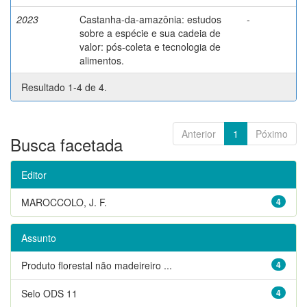
2023
Castanha-da-amazônia: estudos
-
sobre a espécie e sua cadeia de
valor: pós-coleta e tecnologia de
alimentos.
Resultado 1-4 de 4.
Anterior
1
Póximo
Busca facetada
Editor
MAROCCOLO, J. F.
4
Assunto
Produto florestal não madeireiro ...
4
Selo ODS 11
4