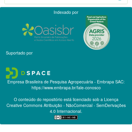
Indexado por
Suportado por
Empresa Brasileira de Pesquisa Agropecuária - Embrapa
SAC:
https://www.embrapa.br/fale-conosco
O conteúdo do repositório está licenciado sob a Licença
Creative Commons
Atribuição - NãoComercial - SemDerivações
4.0 Internacional.