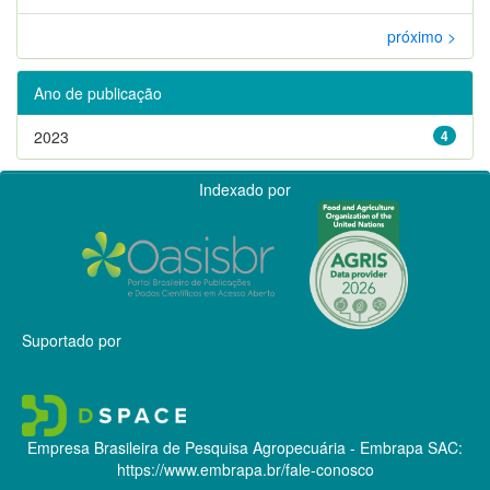
próximo >
Ano de publicação
2023
4
Indexado por
Suportado por
Empresa Brasileira de Pesquisa Agropecuária - Embrapa
SAC:
https://www.embrapa.br/fale-conosco