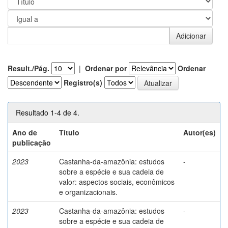
Result./Pág.
|
Ordenar por
Ordenar
Registro(s)
Resultado 1-4 de 4.
Ano de
Título
Autor(es)
publicação
2023
Castanha-da-amazônia: estudos
-
sobre a espécie e sua cadeia de
valor: aspectos sociais, econômicos
e organizacionais.
2023
Castanha-da-amazônia: estudos
-
sobre a espécie e sua cadeia de