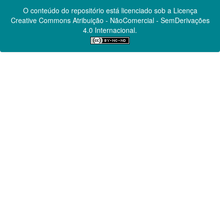
O conteúdo do repositório está licenciado sob a Licença
Creative Commons
Atribuição - NãoComercial - SemDerivações
4.0 Internacional.