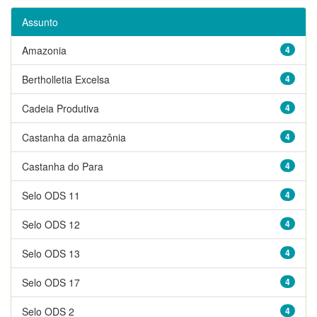
Assunto
Amazonia
4
Bertholletia Excelsa
4
Cadeia Produtiva
4
Castanha da amazônia
4
Castanha do Para
4
Selo ODS 11
4
Selo ODS 12
4
Selo ODS 13
4
Selo ODS 17
4
Selo ODS 2
4