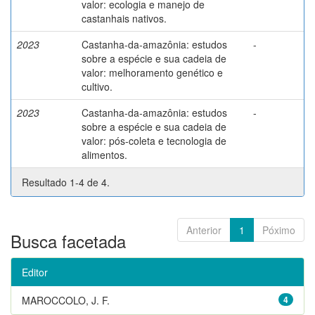
valor: ecologia e manejo de
castanhais nativos.
2023
Castanha-da-amazônia: estudos
-
sobre a espécie e sua cadeia de
valor: melhoramento genético e
cultivo.
2023
Castanha-da-amazônia: estudos
-
sobre a espécie e sua cadeia de
valor: pós-coleta e tecnologia de
alimentos.
Resultado 1-4 de 4.
Anterior
1
Póximo
Busca facetada
Editor
MAROCCOLO, J. F.
4