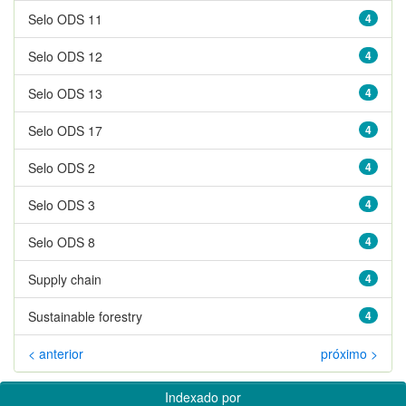
Selo ODS 11
4
Selo ODS 12
4
Selo ODS 13
4
Selo ODS 17
4
Selo ODS 2
4
Selo ODS 3
4
Selo ODS 8
4
Supply chain
4
Sustainable forestry
4
< anterior
próximo >
Indexado por