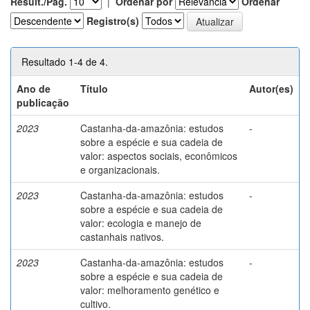
Result./Pág.
|
Ordenar por
Ordenar
Registro(s)
Resultado 1-4 de 4.
Ano de
Título
Autor(es)
publicação
2023
Castanha-da-amazônia: estudos
-
sobre a espécie e sua cadeia de
valor: aspectos sociais, econômicos
e organizacionais.
2023
Castanha-da-amazônia: estudos
-
sobre a espécie e sua cadeia de
valor: ecologia e manejo de
castanhais nativos.
2023
Castanha-da-amazônia: estudos
-
sobre a espécie e sua cadeia de
valor: melhoramento genético e
cultivo.