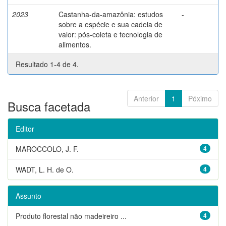
2023
Castanha-da-amazônia: estudos
-
sobre a espécie e sua cadeia de
valor: pós-coleta e tecnologia de
alimentos.
Resultado 1-4 de 4.
Anterior
1
Póximo
Busca facetada
Editor
MAROCCOLO, J. F.
4
WADT, L. H. de O.
4
Assunto
Produto florestal não madeireiro ...
4