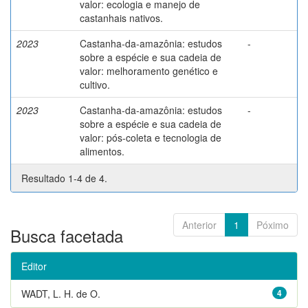
valor: ecologia e manejo de
castanhais nativos.
2023
Castanha-da-amazônia: estudos
-
sobre a espécie e sua cadeia de
valor: melhoramento genético e
cultivo.
2023
Castanha-da-amazônia: estudos
-
sobre a espécie e sua cadeia de
valor: pós-coleta e tecnologia de
alimentos.
Resultado 1-4 de 4.
Anterior
1
Póximo
Busca facetada
Editor
WADT, L. H. de O.
4