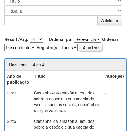
Result./Pág.
|
Ordenar por
Ordenar
Registro(s)
Resultado 1-4 de 4.
Ano de
Título
Autor(es)
publicação
2023
Castanha-da-amazônia: estudos
-
sobre a espécie e sua cadeia de
valor: aspectos sociais, econômicos
e organizacionais.
2023
Castanha-da-amazônia: estudos
-
sobre a espécie e sua cadeia de