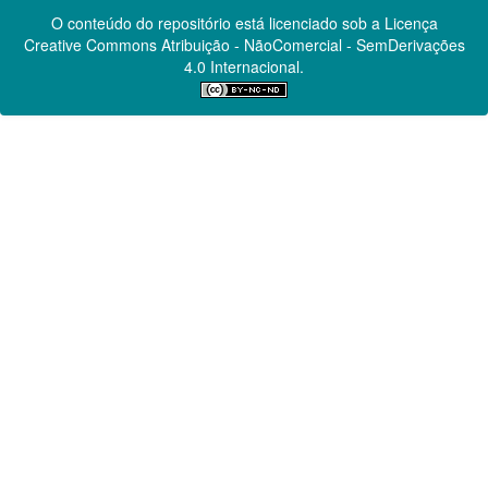
O conteúdo do repositório está licenciado sob a Licença
Creative Commons
Atribuição - NãoComercial - SemDerivações
4.0 Internacional.