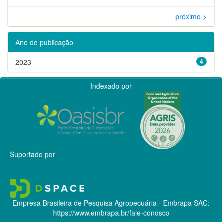
próximo >
Ano de publicação
2023
4
Indexado por
Suportado por
Empresa Brasileira de Pesquisa Agropecuária - Embrapa
SAC:
https://www.embrapa.br/fale-conosco