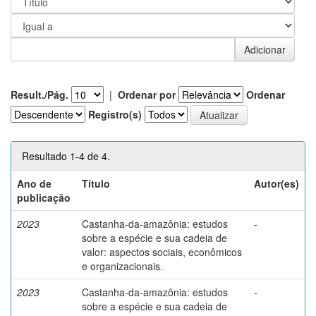
Result./Pág.
|
Ordenar por
Ordenar
Registro(s)
Resultado 1-4 de 4.
Ano de
Título
Autor(es)
publicação
2023
Castanha-da-amazônia: estudos
-
sobre a espécie e sua cadeia de
valor: aspectos sociais, econômicos
e organizacionais.
2023
Castanha-da-amazônia: estudos
-
sobre a espécie e sua cadeia de