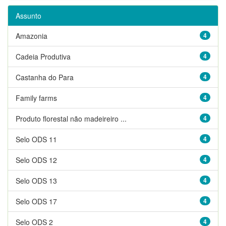
Assunto
Amazonia
4
Cadeia Produtiva
4
Castanha do Para
4
Family farms
4
Produto florestal não madeireiro ...
4
Selo ODS 11
4
Selo ODS 12
4
Selo ODS 13
4
Selo ODS 17
4
Selo ODS 2
4