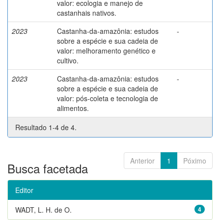
valor: ecologia e manejo de
castanhais nativos.
2023
Castanha-da-amazônia: estudos
-
sobre a espécie e sua cadeia de
valor: melhoramento genético e
cultivo.
2023
Castanha-da-amazônia: estudos
-
sobre a espécie e sua cadeia de
valor: pós-coleta e tecnologia de
alimentos.
Resultado 1-4 de 4.
Anterior
1
Póximo
Busca facetada
Editor
WADT, L. H. de O.
4