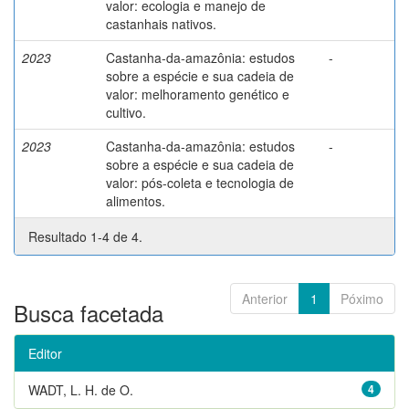
valor: ecologia e manejo de
castanhais nativos.
2023
Castanha-da-amazônia: estudos
-
sobre a espécie e sua cadeia de
valor: melhoramento genético e
cultivo.
2023
Castanha-da-amazônia: estudos
-
sobre a espécie e sua cadeia de
valor: pós-coleta e tecnologia de
alimentos.
Resultado 1-4 de 4.
Anterior
1
Póximo
Busca facetada
Editor
WADT, L. H. de O.
4