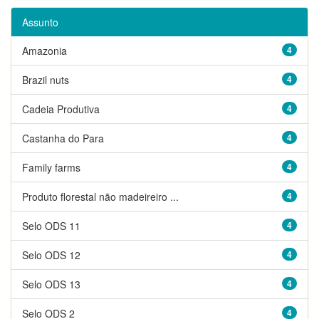
Assunto
Amazonia
4
Brazil nuts
4
Cadeia Produtiva
4
Castanha do Para
4
Family farms
4
Produto florestal não madeireiro ...
4
Selo ODS 11
4
Selo ODS 12
4
Selo ODS 13
4
Selo ODS 2
4