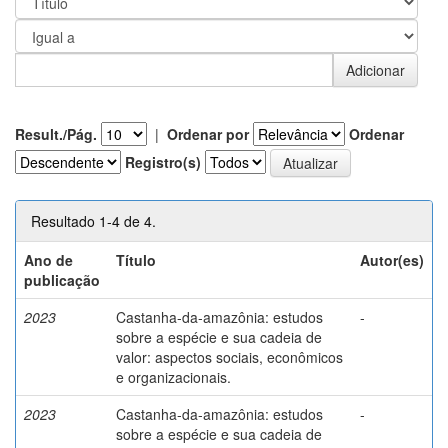
Result./Pág.
|
Ordenar por
Ordenar
Registro(s)
Resultado 1-4 de 4.
Ano de
Título
Autor(es)
publicação
2023
Castanha-da-amazônia: estudos
-
sobre a espécie e sua cadeia de
valor: aspectos sociais, econômicos
e organizacionais.
2023
Castanha-da-amazônia: estudos
-
sobre a espécie e sua cadeia de