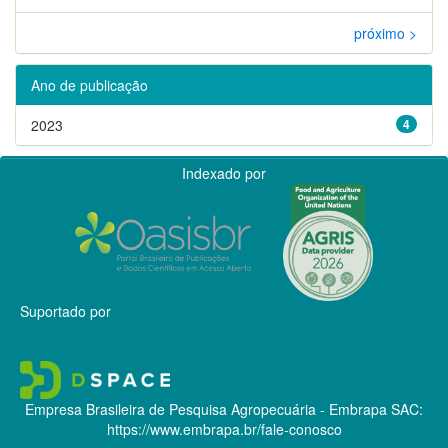
próximo >
Ano de publicação
2023
4
Indexado por
Suportado por
Empresa Brasileira de Pesquisa Agropecuária - Embrapa
SAC:
https://www.embrapa.br/fale-conosco