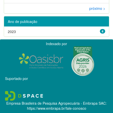
próximo >
Ano de publicação
2023
4
Indexado por
Suportado por
Empresa Brasileira de Pesquisa Agropecuária - Embrapa
SAC:
https://www.embrapa.br/fale-conosco