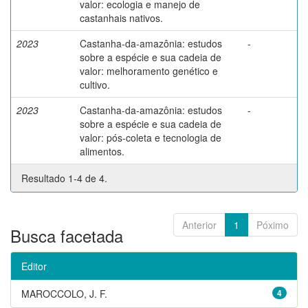
valor: ecologia e manejo de
castanhais nativos.
2023
Castanha-da-amazônia: estudos
-
sobre a espécie e sua cadeia de
valor: melhoramento genético e
cultivo.
2023
Castanha-da-amazônia: estudos
-
sobre a espécie e sua cadeia de
valor: pós-coleta e tecnologia de
alimentos.
Resultado 1-4 de 4.
Anterior
1
Póximo
Busca facetada
Editor
MAROCCOLO, J. F.
4