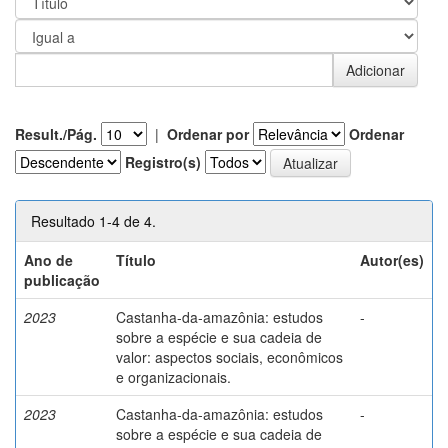
Result./Pág.
|
Ordenar por
Ordenar
Registro(s)
Resultado 1-4 de 4.
Ano de
Título
Autor(es)
publicação
2023
Castanha-da-amazônia: estudos
-
sobre a espécie e sua cadeia de
valor: aspectos sociais, econômicos
e organizacionais.
2023
Castanha-da-amazônia: estudos
-
sobre a espécie e sua cadeia de