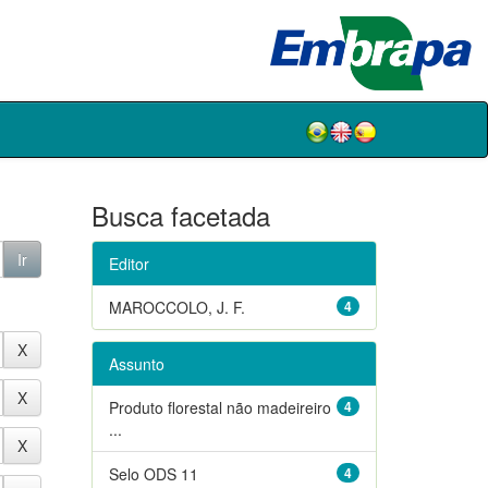
Busca facetada
Editor
MAROCCOLO, J. F.
4
Assunto
Produto florestal não madeireiro
4
...
Selo ODS 11
4