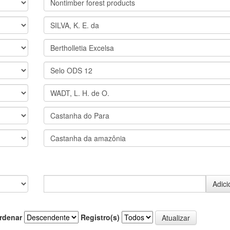
rdenar
Registro(s)