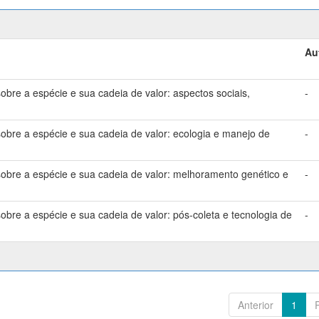
Au
bre a espécie e sua cadeia de valor: aspectos sociais,
-
bre a espécie e sua cadeia de valor: ecologia e manejo de
-
bre a espécie e sua cadeia de valor: melhoramento genético e
-
bre a espécie e sua cadeia de valor: pós-coleta e tecnologia de
-
Anterior
1