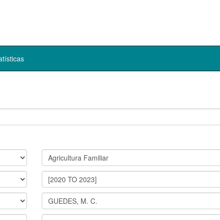
atísticas