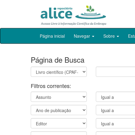
Skip
Página inicial
Navegar
Sobre
Est
navigation
Página de Busca
Filtros correntes: