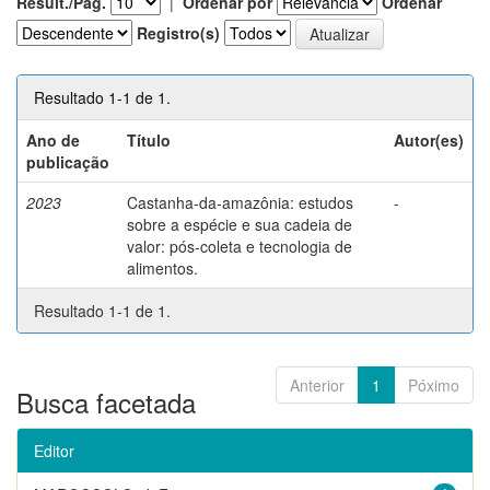
Result./Pág.
|
Ordenar por
Ordenar
Registro(s)
Resultado 1-1 de 1.
Ano de
Título
Autor(es)
publicação
2023
Castanha-da-amazônia: estudos
-
sobre a espécie e sua cadeia de
valor: pós-coleta e tecnologia de
alimentos.
Resultado 1-1 de 1.
Anterior
1
Póximo
Busca facetada
Editor