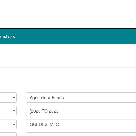
atísticas