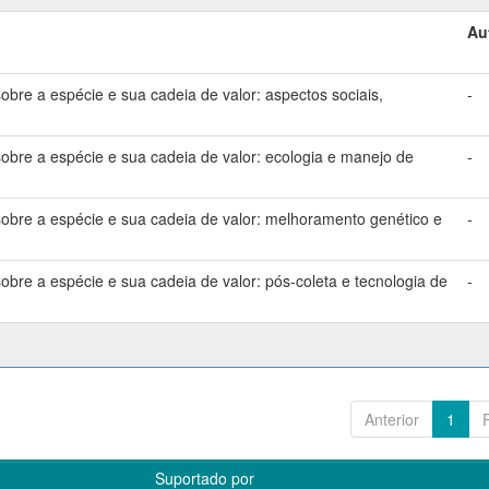
Au
bre a espécie e sua cadeia de valor: aspectos sociais,
-
bre a espécie e sua cadeia de valor: ecologia e manejo de
-
bre a espécie e sua cadeia de valor: melhoramento genético e
-
bre a espécie e sua cadeia de valor: pós-coleta e tecnologia de
-
Anterior
1
Suportado por