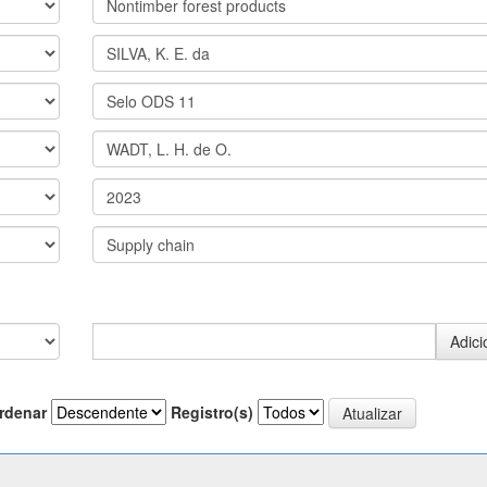
rdenar
Registro(s)