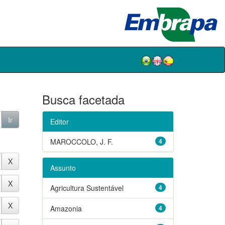
Busca facetada
Editor
MAROCCOLO, J. F.
4
Assunto
Agricultura Sustentável
4
Amazonia
4