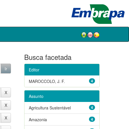
Busca facetada
Editor
MAROCCOLO, J. F.
4
Assunto
Agricultura Sustentável
4
Amazonia
4