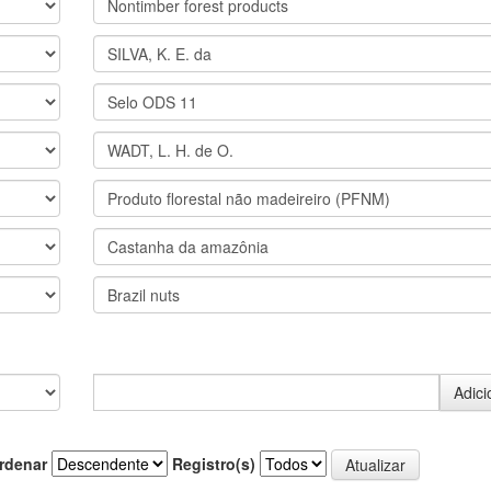
rdenar
Registro(s)