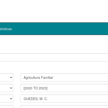
atísticas