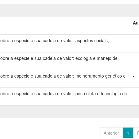
Au
bre a espécie e sua cadeia de valor: aspectos sociais,
-
bre a espécie e sua cadeia de valor: ecologia e manejo de
-
bre a espécie e sua cadeia de valor: melhoramento genético e
-
bre a espécie e sua cadeia de valor: pós-coleta e tecnologia de
-
Anterior
1