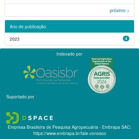
próximo >
Ano de publicação
2023
4
Indexado por
Suportado por
Empresa Brasileira de Pesquisa Agropecuária - Embrapa
SAC:
https://www.embrapa.br/fale-conosco