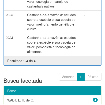
valor: ecologia e manejo de
castanhais nativos.
2023
Castanha-da-amazônia: estudos
-
sobre a espécie e sua cadeia de
valor: melhoramento genético e
cultivo.
2023
Castanha-da-amazônia: estudos
-
sobre a espécie e sua cadeia de
valor: pós-coleta e tecnologia de
alimentos.
Resultado 1-4 de 4.
Anterior
1
Póximo
Busca facetada
Editor
WADT, L. H. de O.
4