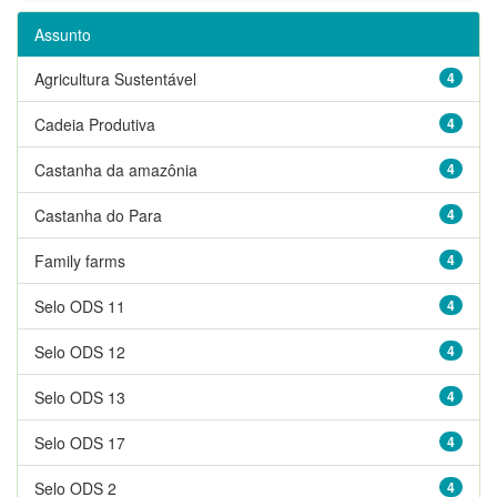
Assunto
Agricultura Sustentável
4
Cadeia Produtiva
4
Castanha da amazônia
4
Castanha do Para
4
Family farms
4
Selo ODS 11
4
Selo ODS 12
4
Selo ODS 13
4
Selo ODS 17
4
Selo ODS 2
4