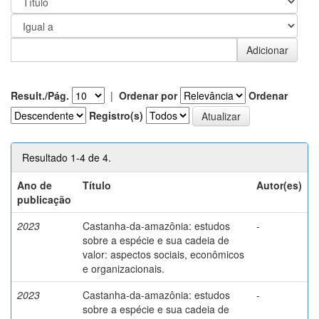
Result./Pág.
|
Ordenar por
Ordenar
Registro(s)
Resultado 1-4 de 4.
Ano de
Título
Autor(es)
publicação
2023
Castanha-da-amazônia: estudos
-
sobre a espécie e sua cadeia de
valor: aspectos sociais, econômicos
e organizacionais.
2023
Castanha-da-amazônia: estudos
-
sobre a espécie e sua cadeia de