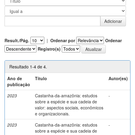
Result./Pág.
|
Ordenar por
Ordenar
Registro(s)
Resultado 1-4 de 4.
Ano de
Título
Autor(es)
publicação
2023
Castanha-da-amazônia: estudos
-
sobre a espécie e sua cadeia de
valor: aspectos sociais, econômicos
e organizacionais.
2023
Castanha-da-amazônia: estudos
-
sobre a espécie e sua cadeia de