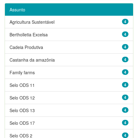
Assunto
Agricultura Sustentável
4
Bertholletia Excelsa
4
Cadeia Produtiva
4
Castanha da amazônia
4
Family farms
4
Selo ODS 11
4
Selo ODS 12
4
Selo ODS 13
4
Selo ODS 17
4
Selo ODS 2
4