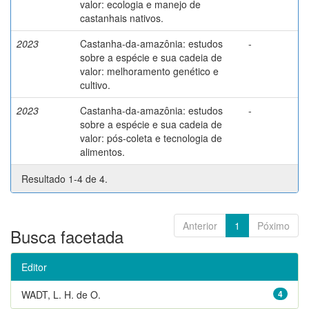
valor: ecologia e manejo de
castanhais nativos.
2023
Castanha-da-amazônia: estudos
-
sobre a espécie e sua cadeia de
valor: melhoramento genético e
cultivo.
2023
Castanha-da-amazônia: estudos
-
sobre a espécie e sua cadeia de
valor: pós-coleta e tecnologia de
alimentos.
Resultado 1-4 de 4.
Anterior
1
Póximo
Busca facetada
Editor
WADT, L. H. de O.
4