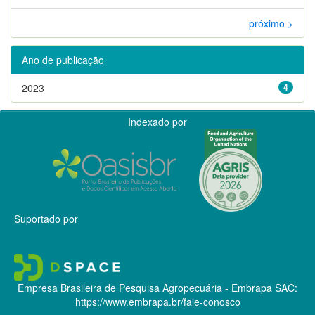
próximo >
Ano de publicação
2023
4
Indexado por
Suportado por
Empresa Brasileira de Pesquisa Agropecuária - Embrapa
SAC:
https://www.embrapa.br/fale-conosco