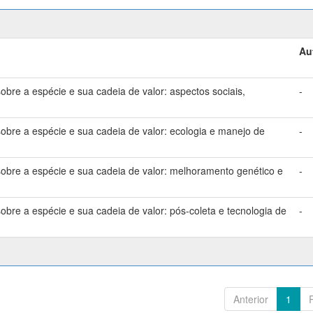
Au
bre a espécie e sua cadeia de valor: aspectos sociais,
-
bre a espécie e sua cadeia de valor: ecologia e manejo de
-
bre a espécie e sua cadeia de valor: melhoramento genético e
-
bre a espécie e sua cadeia de valor: pós-coleta e tecnologia de
-
Anterior
1