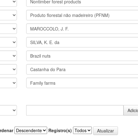
rdenar
Registro(s)