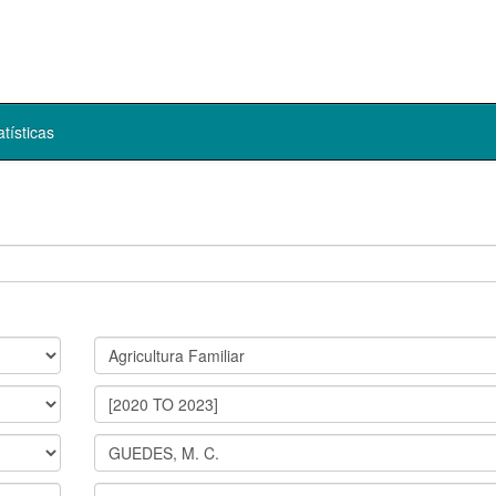
atísticas