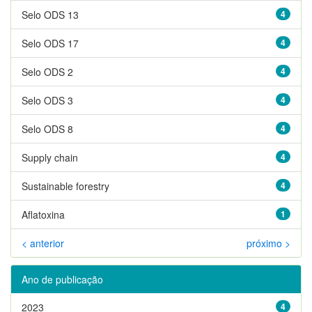
Selo ODS 13
4
Selo ODS 17
4
Selo ODS 2
4
Selo ODS 3
4
Selo ODS 8
4
Supply chain
4
Sustainable forestry
4
Aflatoxina
1
< anterior
próximo >
Ano de publicação
2023
4