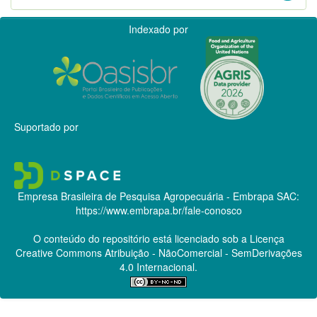
Indexado por
Suportado por
Empresa Brasileira de Pesquisa Agropecuária - Embrapa
SAC:
https://www.embrapa.br/fale-conosco
O conteúdo do repositório está licenciado sob a Licença
Creative Commons
Atribuição - NãoComercial - SemDerivações
4.0 Internacional.