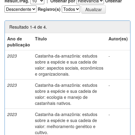
Result./Pág.
|
Ordenar por
Ordenar
Registro(s)
Resultado 1-4 de 4.
Ano de
Título
Autor(es)
publicação
2023
Castanha-da-amazônia: estudos
-
sobre a espécie e sua cadeia de
valor: aspectos sociais, econômicos
e organizacionais.
2023
Castanha-da-amazônia: estudos
-
sobre a espécie e sua cadeia de
valor: ecologia e manejo de
castanhais nativos.
2023
Castanha-da-amazônia: estudos
-
sobre a espécie e sua cadeia de
valor: melhoramento genético e
cultivo.