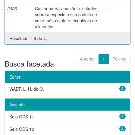
2023
Castanha-da-amazônia: estudos
-
sobre a espécie e sua cadeia de
valor: pós-coleta e tecnologia de
alimentos.
Resultado 1-4 de 4.
Anterior
1
Póximo
Busca facetada
Editor
WADT, L. H. de O.
4
Assunto
Selo ODS 11
4
Selo ODS 12
4