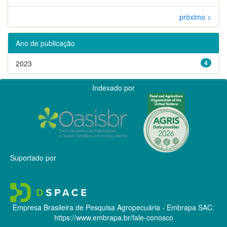
próximo >
Ano de publicação
2023
4
Indexado por
Suportado por
Empresa Brasileira de Pesquisa Agropecuária - Embrapa
SAC:
https://www.embrapa.br/fale-conosco