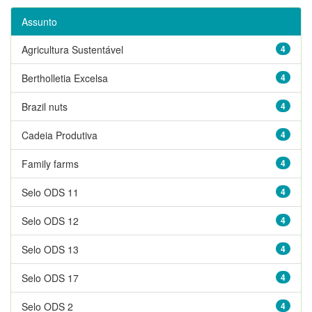
Assunto
Agricultura Sustentável
4
Bertholletia Excelsa
4
Brazil nuts
4
Cadeia Produtiva
4
Family farms
4
Selo ODS 11
4
Selo ODS 12
4
Selo ODS 13
4
Selo ODS 17
4
Selo ODS 2
4