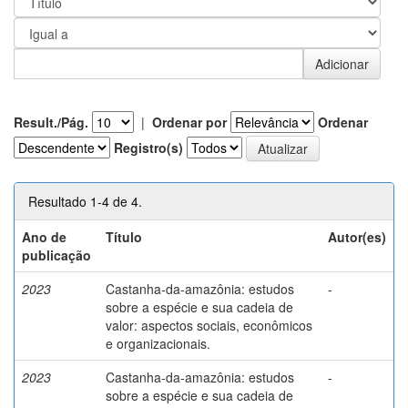
Result./Pág.
|
Ordenar por
Ordenar
Registro(s)
Resultado 1-4 de 4.
Ano de
Título
Autor(es)
publicação
2023
Castanha-da-amazônia: estudos
-
sobre a espécie e sua cadeia de
valor: aspectos sociais, econômicos
e organizacionais.
2023
Castanha-da-amazônia: estudos
-
sobre a espécie e sua cadeia de