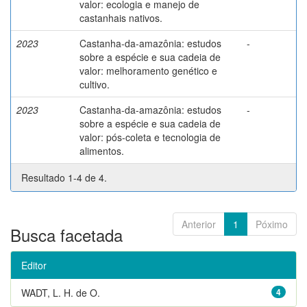
valor: ecologia e manejo de
castanhais nativos.
2023
Castanha-da-amazônia: estudos
-
sobre a espécie e sua cadeia de
valor: melhoramento genético e
cultivo.
2023
Castanha-da-amazônia: estudos
-
sobre a espécie e sua cadeia de
valor: pós-coleta e tecnologia de
alimentos.
Resultado 1-4 de 4.
Anterior
1
Póximo
Busca facetada
Editor
WADT, L. H. de O.
4