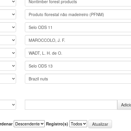
rdenar
Registro(s)