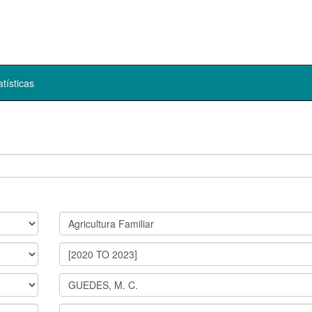
atísticas