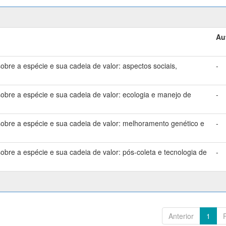
Au
bre a espécie e sua cadeia de valor: aspectos sociais,
-
bre a espécie e sua cadeia de valor: ecologia e manejo de
-
bre a espécie e sua cadeia de valor: melhoramento genético e
-
bre a espécie e sua cadeia de valor: pós-coleta e tecnologia de
-
Anterior
1