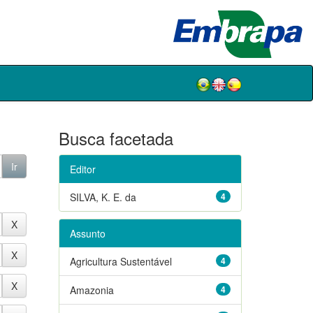
Busca facetada
Editor
SILVA, K. E. da
4
Assunto
Agricultura Sustentável
4
Amazonia
4