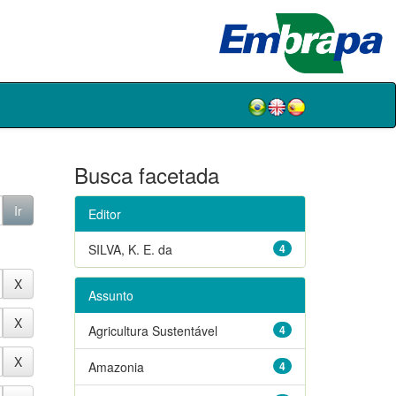
Busca facetada
Editor
SILVA, K. E. da
4
Assunto
Agricultura Sustentável
4
Amazonia
4