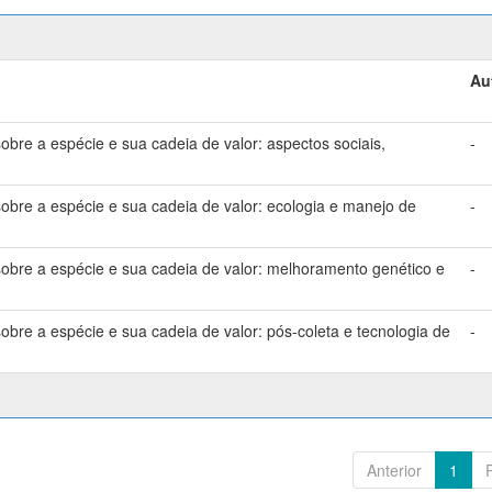
Au
bre a espécie e sua cadeia de valor: aspectos sociais,
-
bre a espécie e sua cadeia de valor: ecologia e manejo de
-
bre a espécie e sua cadeia de valor: melhoramento genético e
-
bre a espécie e sua cadeia de valor: pós-coleta e tecnologia de
-
Anterior
1