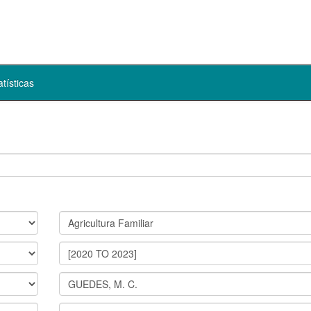
atísticas