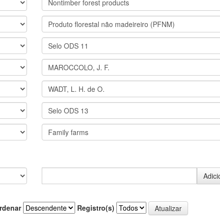
rdenar
Registro(s)