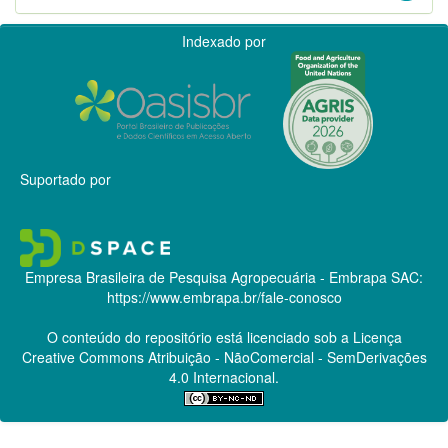
Indexado por
Suportado por
Empresa Brasileira de Pesquisa Agropecuária - Embrapa
SAC:
https://www.embrapa.br/fale-conosco
O conteúdo do repositório está licenciado sob a Licença
Creative Commons
Atribuição - NãoComercial - SemDerivações
4.0 Internacional.