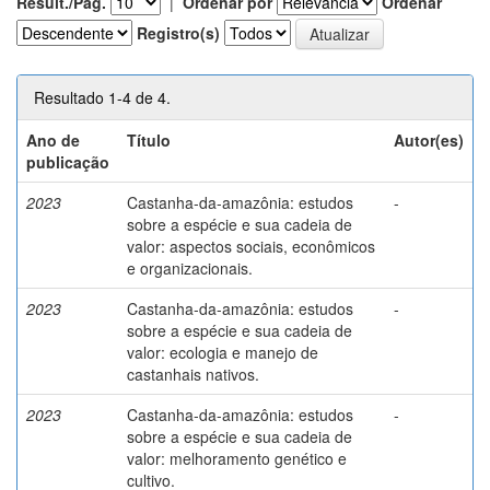
Result./Pág.
|
Ordenar por
Ordenar
Registro(s)
Resultado 1-4 de 4.
Ano de
Título
Autor(es)
publicação
2023
Castanha-da-amazônia: estudos
-
sobre a espécie e sua cadeia de
valor: aspectos sociais, econômicos
e organizacionais.
2023
Castanha-da-amazônia: estudos
-
sobre a espécie e sua cadeia de
valor: ecologia e manejo de
castanhais nativos.
2023
Castanha-da-amazônia: estudos
-
sobre a espécie e sua cadeia de
valor: melhoramento genético e
cultivo.