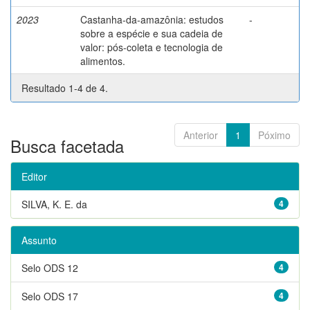
2023
Castanha-da-amazônia: estudos
-
sobre a espécie e sua cadeia de
valor: pós-coleta e tecnologia de
alimentos.
Resultado 1-4 de 4.
Anterior
1
Póximo
Busca facetada
Editor
SILVA, K. E. da
4
Assunto
Selo ODS 12
4
Selo ODS 17
4