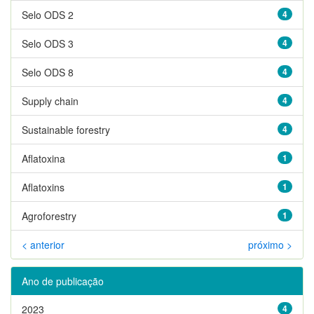
Selo ODS 2
4
Selo ODS 3
4
Selo ODS 8
4
Supply chain
4
Sustainable forestry
4
Aflatoxina
1
Aflatoxins
1
Agroforestry
1
< anterior
próximo >
Ano de publicação
2023
4