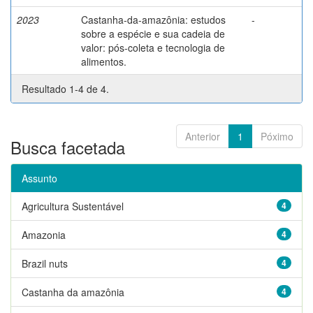
2023
Castanha-da-amazônia: estudos
-
sobre a espécie e sua cadeia de
valor: pós-coleta e tecnologia de
alimentos.
Resultado 1-4 de 4.
Anterior
1
Póximo
Busca facetada
Assunto
Agricultura Sustentável
4
Amazonia
4
Brazil nuts
4
Castanha da amazônia
4