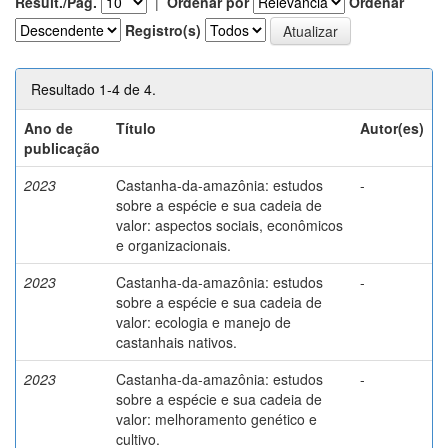
Result./Pág.
|
Ordenar por
Ordenar
Registro(s)
Resultado 1-4 de 4.
Ano de
Título
Autor(es)
publicação
2023
Castanha-da-amazônia: estudos
-
sobre a espécie e sua cadeia de
valor: aspectos sociais, econômicos
e organizacionais.
2023
Castanha-da-amazônia: estudos
-
sobre a espécie e sua cadeia de
valor: ecologia e manejo de
castanhais nativos.
2023
Castanha-da-amazônia: estudos
-
sobre a espécie e sua cadeia de
valor: melhoramento genético e
cultivo.