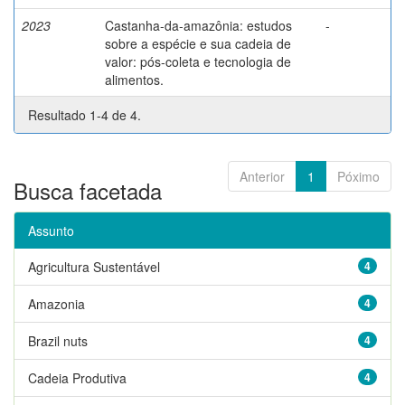
2023
Castanha-da-amazônia: estudos
-
sobre a espécie e sua cadeia de
valor: pós-coleta e tecnologia de
alimentos.
Resultado 1-4 de 4.
Anterior
1
Póximo
Busca facetada
Assunto
Agricultura Sustentável
4
Amazonia
4
Brazil nuts
4
Cadeia Produtiva
4