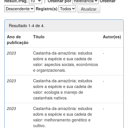
Result./Pág.
|
Ordenar por
Ordenar
Registro(s)
Resultado 1-4 de 4.
Ano de
Título
Autor(es)
publicação
2023
Castanha-da-amazônia: estudos
-
sobre a espécie e sua cadeia de
valor: aspectos sociais, econômicos
e organizacionais.
2023
Castanha-da-amazônia: estudos
-
sobre a espécie e sua cadeia de
valor: ecologia e manejo de
castanhais nativos.
2023
Castanha-da-amazônia: estudos
-
sobre a espécie e sua cadeia de
valor: melhoramento genético e
cultivo.