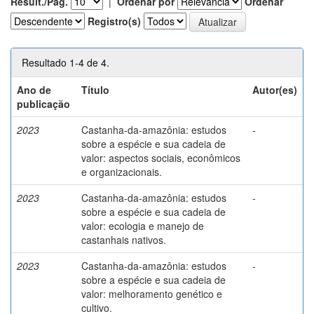
Result./Pág.
|
Ordenar por
Ordenar
Registro(s)
Resultado 1-4 de 4.
Ano de
Título
Autor(es)
publicação
2023
Castanha-da-amazônia: estudos
-
sobre a espécie e sua cadeia de
valor: aspectos sociais, econômicos
e organizacionais.
2023
Castanha-da-amazônia: estudos
-
sobre a espécie e sua cadeia de
valor: ecologia e manejo de
castanhais nativos.
2023
Castanha-da-amazônia: estudos
-
sobre a espécie e sua cadeia de
valor: melhoramento genético e
cultivo.