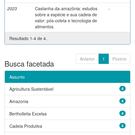
2023
Castanha-da-amazônia: estudos
-
sobre a espécie e sua cadeia de
valor: pós-coleta e tecnologia de
alimentos.
Resultado 1-4 de 4.
Anterior
1
Póximo
Busca facetada
Assunto
Agricultura Sustentável
4
Amazonia
4
Bertholletia Excelsa
4
Cadeia Produtiva
4